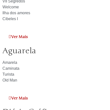
VII Segredos
Welcome
Ilha dos amores
Cibeles I
Ver Mais
Aguarela
Amarela
Caminata
Turista
Old Man
Ver Mais