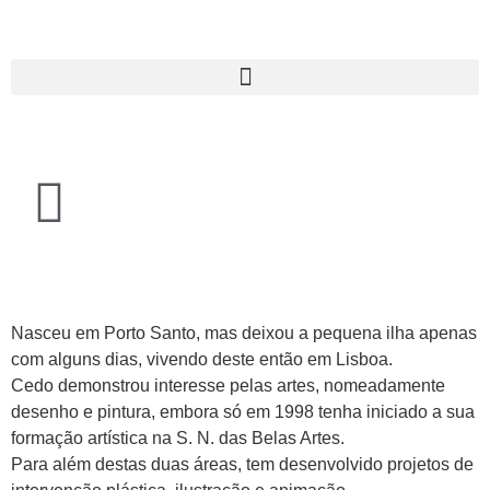
Nasceu em Porto Santo, mas deixou a pequena ilha apenas
com alguns dias, vivendo deste então em Lisboa.
Cedo demonstrou interesse pelas artes, nomeadamente
desenho e pintura, embora só em 1998 tenha iniciado a sua
formação artística na S. N. das Belas Artes.
Para além destas duas áreas, tem desenvolvido projetos de