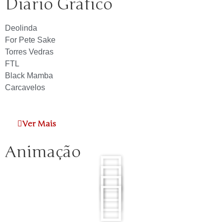
Diário Gráfico
Deolinda
For Pete Sake
Torres Vedras
FTL
Black Mamba
Carcavelos
Ver Mais
Animação