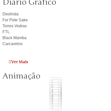
Diário Gráfico
Deolinda
For Pete Sake
Torres Vedras
FTL
Black Mamba
Carcavelos
Ver Mais
Animação