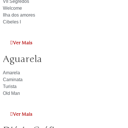
VII Segredos
Welcome
Ilha dos amores
Cibeles I
Ver Mais
Aguarela
Amarela
Caminata
Turista
Old Man
Ver Mais