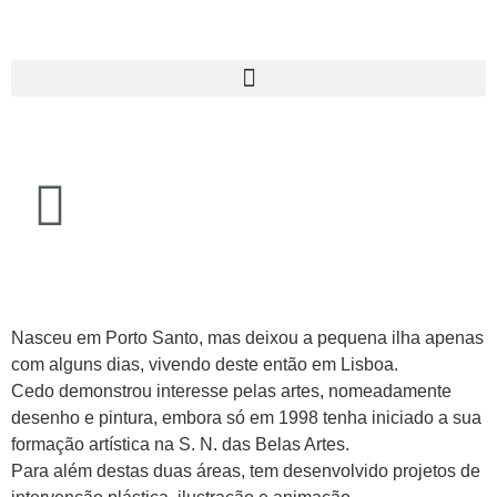
Nasceu em Porto Santo, mas deixou a pequena ilha apenas
com alguns dias, vivendo deste então em Lisboa.
Cedo demonstrou interesse pelas artes, nomeadamente
desenho e pintura, embora só em 1998 tenha iniciado a sua
formação artística na S. N. das Belas Artes.
Para além destas duas áreas, tem desenvolvido projetos de