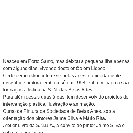
Nasceu em Porto Santo, mas deixou a pequena ilha apenas
com alguns dias, vivendo deste então em Lisboa.
Cedo demonstrou interesse pelas artes, nomeadamente
desenho e pintura, embora só em 1998 tenha iniciado a sua
formação artística na S. N. das Belas Artes.
Para além destas duas áreas, tem desenvolvido projetos de
intervenção plástica, ilustração e animação.
Curso de Pintura da Sociedade de Belas Artes, sob a
orientação dos pintores Jaime Silva e Mário Rita.
Atelier Livre da S.N.B.A., a convite do pintor Jaime Silva e
sob sua orientação.