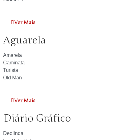
Ver Mais
Aguarela
Amarela
Caminata
Turista
Old Man
Ver Mais
Diário Gráfico
Deolinda