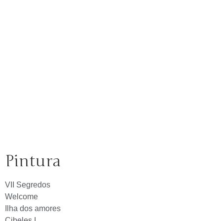
Pintura
VII Segredos
Welcome
Ilha dos amores
Cibeles I