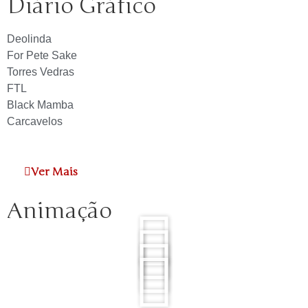
Diário Gráfico
Deolinda
For Pete Sake
Torres Vedras
FTL
Black Mamba
Carcavelos
Ver Mais
Animação