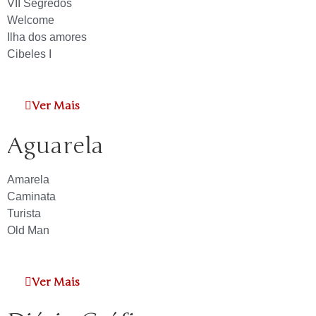
VII Segredos
Welcome
Ilha dos amores
Cibeles I
Ver Mais
Aguarela
Amarela
Caminata
Turista
Old Man
Ver Mais