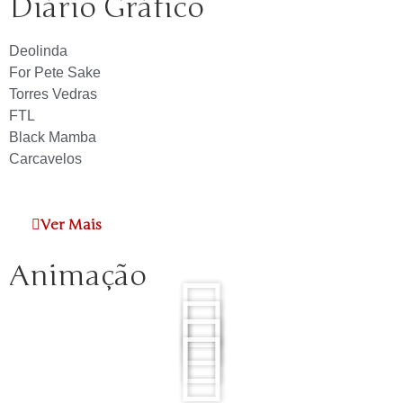
Diário Gráfico
Deolinda
For Pete Sake
Torres Vedras
FTL
Black Mamba
Carcavelos
Ver Mais
Animação