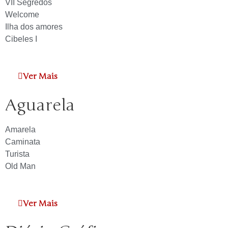
VII Segredos
Welcome
Ilha dos amores
Cibeles I
Ver Mais
Aguarela
Amarela
Caminata
Turista
Old Man
Ver Mais