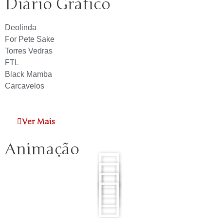
Diário Gráfico
Deolinda
For Pete Sake
Torres Vedras
FTL
Black Mamba
Carcavelos
Ver Mais
Animação