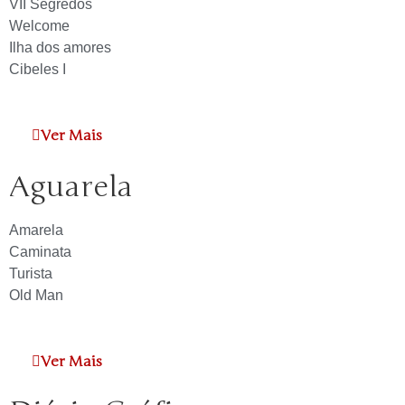
VII Segredos
Welcome
Ilha dos amores
Cibeles I
Ver Mais
Aguarela
Amarela
Caminata
Turista
Old Man
Ver Mais