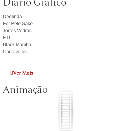
Diário Gráfico
Deolinda
For Pete Sake
Torres Vedras
FTL
Black Mamba
Carcavelos
Ver Mais
Animação