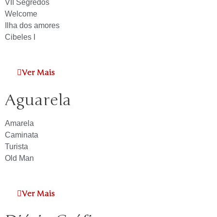
VII Segredos
Welcome
Ilha dos amores
Cibeles I
Ver Mais
Aguarela
Amarela
Caminata
Turista
Old Man
Ver Mais