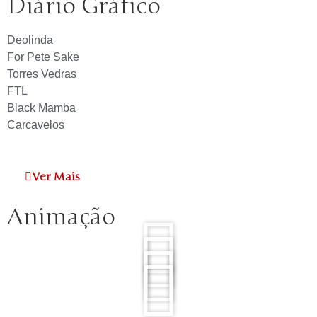
Diário Gráfico
Deolinda
For Pete Sake
Torres Vedras
FTL
Black Mamba
Carcavelos
Ver Mais
Animação