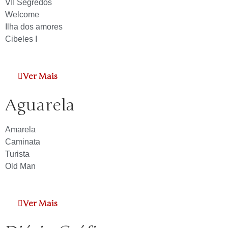
VII Segredos
Welcome
Ilha dos amores
Cibeles I
Ver Mais
Aguarela
Amarela
Caminata
Turista
Old Man
Ver Mais