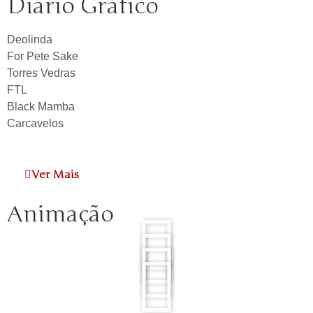
Diário Gráfico
Deolinda
For Pete Sake
Torres Vedras
FTL
Black Mamba
Carcavelos
Ver Mais
Animação