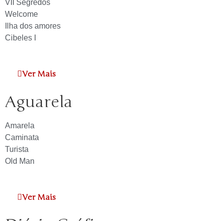
VII Segredos
Welcome
Ilha dos amores
Cibeles I
Ver Mais
Aguarela
Amarela
Caminata
Turista
Old Man
Ver Mais