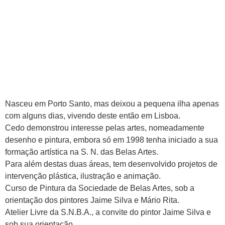
Nasceu em Porto Santo, mas deixou a pequena ilha apenas
com alguns dias, vivendo deste então em Lisboa.
Cedo demonstrou interesse pelas artes, nomeadamente
desenho e pintura, embora só em 1998 tenha iniciado a sua
formação artística na S. N. das Belas Artes.
Para além destas duas áreas, tem desenvolvido projetos de
intervenção plástica, ilustração e animação.
Curso de Pintura da Sociedade de Belas Artes, sob a
orientação dos pintores Jaime Silva e Mário Rita.
Atelier Livre da S.N.B.A., a convite do pintor Jaime Silva e
sob sua orientação.