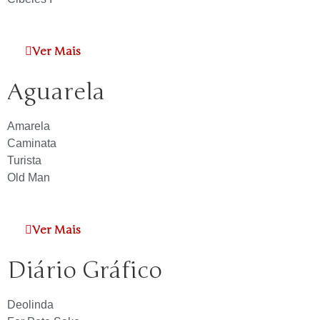
Ver Mais
Aguarela
Amarela
Caminata
Turista
Old Man
Ver Mais
Diário Gráfico
Deolinda