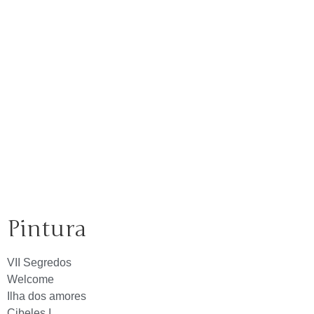
Pintura
VII Segredos
Welcome
Ilha dos amores
Cibeles I