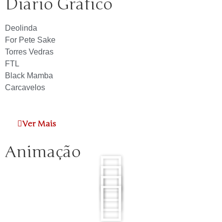
Diário Gráfico
Deolinda
For Pete Sake
Torres Vedras
FTL
Black Mamba
Carcavelos
Ver Mais
Animação