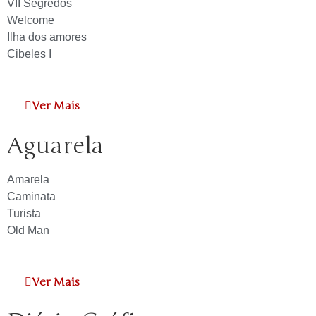
VII Segredos
Welcome
Ilha dos amores
Cibeles I
Ver Mais
Aguarela
Amarela
Caminata
Turista
Old Man
Ver Mais