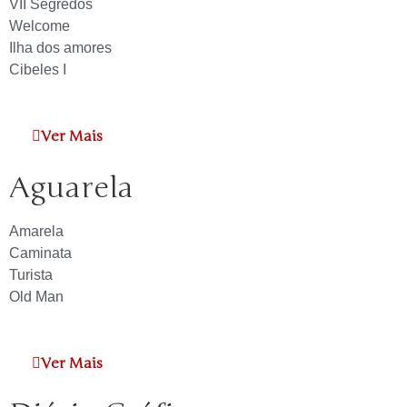
VII Segredos
Welcome
Ilha dos amores
Cibeles I
Ver Mais
Aguarela
Amarela
Caminata
Turista
Old Man
Ver Mais