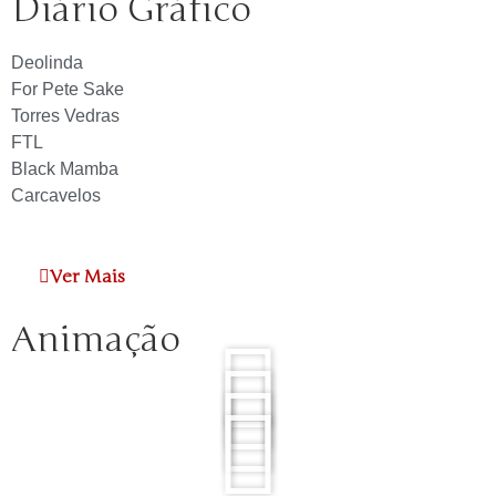
Diário Gráfico
Deolinda
For Pete Sake
Torres Vedras
FTL
Black Mamba
Carcavelos
Ver Mais
Animação