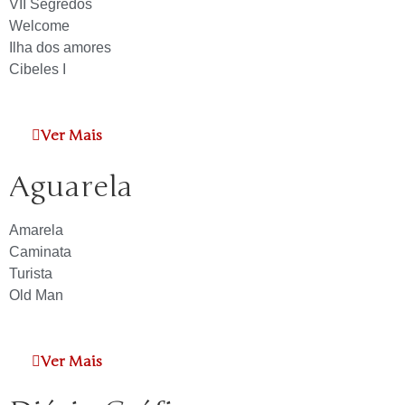
VII Segredos
Welcome
Ilha dos amores
Cibeles I
Ver Mais
Aguarela
Amarela
Caminata
Turista
Old Man
Ver Mais