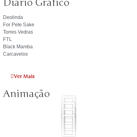
Diário Gráfico
Deolinda
For Pete Sake
Torres Vedras
FTL
Black Mamba
Carcavelos
Ver Mais
Animação