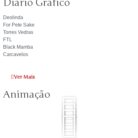
Diário Gráfico
Deolinda
For Pete Sake
Torres Vedras
FTL
Black Mamba
Carcavelos
Ver Mais
Animação