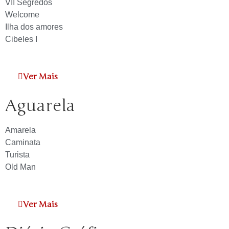
VII Segredos
Welcome
Ilha dos amores
Cibeles I
Ver Mais
Aguarela
Amarela
Caminata
Turista
Old Man
Ver Mais