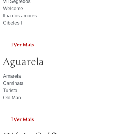
VII Segredos
Welcome
Ilha dos amores
Cibeles I
Ver Mais
Aguarela
Amarela
Caminata
Turista
Old Man
Ver Mais