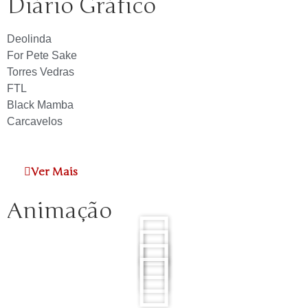
Diário Gráfico
Deolinda
For Pete Sake
Torres Vedras
FTL
Black Mamba
Carcavelos
Ver Mais
Animação