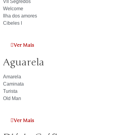
VII Segredos
Welcome
Ilha dos amores
Cibeles I
Ver Mais
Aguarela
Amarela
Caminata
Turista
Old Man
Ver Mais