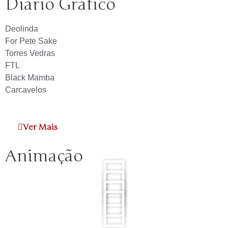
Diário Gráfico
Deolinda
For Pete Sake
Torres Vedras
FTL
Black Mamba
Carcavelos
Ver Mais
Animação