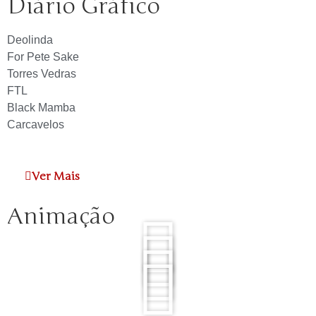
Diário Gráfico
Deolinda
For Pete Sake
Torres Vedras
FTL
Black Mamba
Carcavelos
Ver Mais
Animação