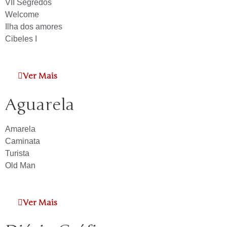
VII Segredos
Welcome
Ilha dos amores
Cibeles I
Ver Mais
Aguarela
Amarela
Caminata
Turista
Old Man
Ver Mais