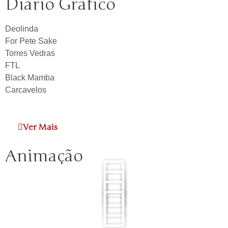
Diário Gráfico
Deolinda
For Pete Sake
Torres Vedras
FTL
Black Mamba
Carcavelos
Ver Mais
Animação