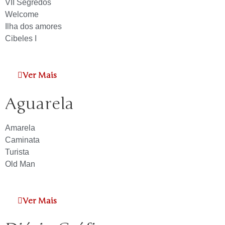
VII Segredos
Welcome
Ilha dos amores
Cibeles I
Ver Mais
Aguarela
Amarela
Caminata
Turista
Old Man
Ver Mais