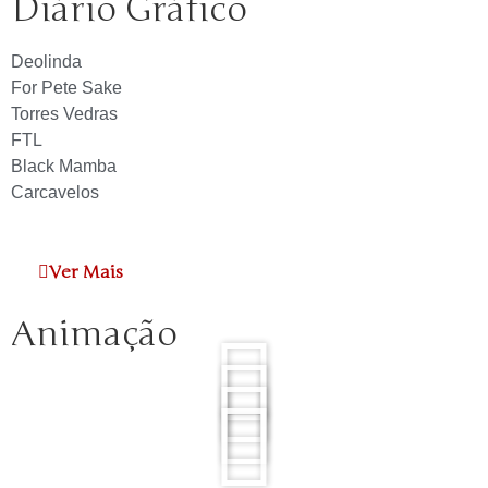
Diário Gráfico
Deolinda
For Pete Sake
Torres Vedras
FTL
Black Mamba
Carcavelos
Ver Mais
Animação