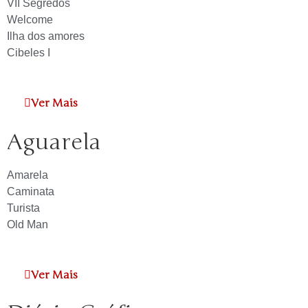
VII Segredos
Welcome
Ilha dos amores
Cibeles I
Ver Mais
Aguarela
Amarela
Caminata
Turista
Old Man
Ver Mais