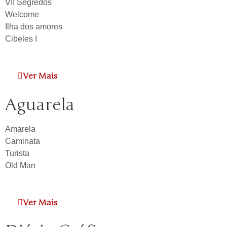
VII Segredos
Welcome
Ilha dos amores
Cibeles I
Ver Mais
Aguarela
Amarela
Caminata
Turista
Old Man
Ver Mais