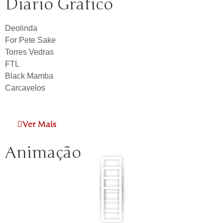
Diário Gráfico
Deolinda
For Pete Sake
Torres Vedras
FTL
Black Mamba
Carcavelos
Ver Mais
Animação