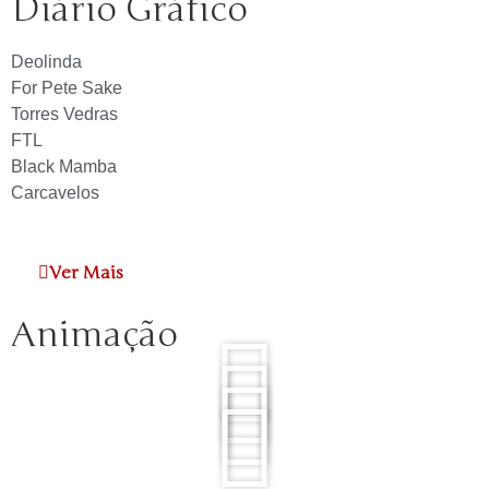
Diário Gráfico
Deolinda
For Pete Sake
Torres Vedras
FTL
Black Mamba
Carcavelos
Ver Mais
Animação