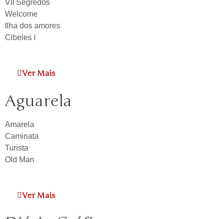
VII Segredos
Welcome
Ilha dos amores
Cibeles I
Ver Mais
Aguarela
Amarela
Caminata
Turista
Old Man
Ver Mais