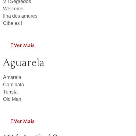
VII Segredos
Welcome
Ilha dos amores
Cibeles I
Ver Mais
Aguarela
Amarela
Caminata
Turista
Old Man
Ver Mais