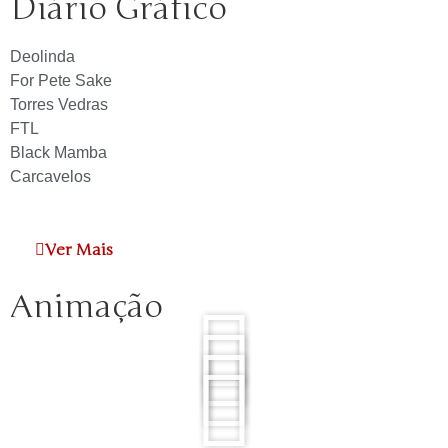
Diário Gráfico
Deolinda
For Pete Sake
Torres Vedras
FTL
Black Mamba
Carcavelos
Ver Mais
Animação