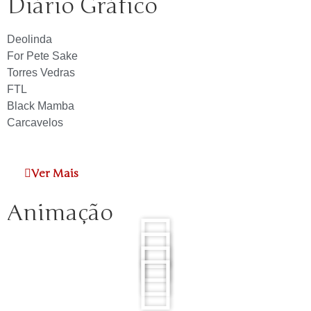
Diário Gráfico
Deolinda
For Pete Sake
Torres Vedras
FTL
Black Mamba
Carcavelos
Ver Mais
Animação