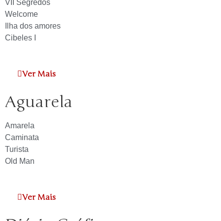
VII Segredos
Welcome
Ilha dos amores
Cibeles I
Ver Mais
Aguarela
Amarela
Caminata
Turista
Old Man
Ver Mais