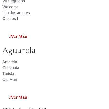
VII Segredos
Welcome
Ilha dos amores
Cibeles I
Ver Mais
Aguarela
Amarela
Caminata
Turista
Old Man
Ver Mais