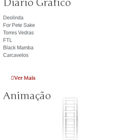
Diário Gráfico
Deolinda
For Pete Sake
Torres Vedras
FTL
Black Mamba
Carcavelos
Ver Mais
Animação