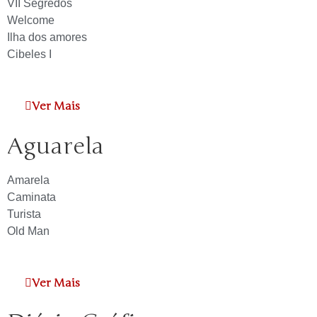
VII Segredos
Welcome
Ilha dos amores
Cibeles I
Ver Mais
Aguarela
Amarela
Caminata
Turista
Old Man
Ver Mais