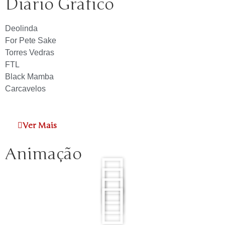
Diário Gráfico
Deolinda
For Pete Sake
Torres Vedras
FTL
Black Mamba
Carcavelos
Ver Mais
Animação