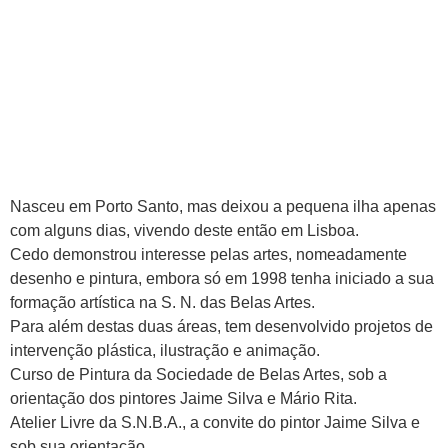
Nasceu em Porto Santo, mas deixou a pequena ilha apenas
com alguns dias, vivendo deste então em Lisboa.
Cedo demonstrou interesse pelas artes, nomeadamente
desenho e pintura, embora só em 1998 tenha iniciado a sua
formação artística na S. N. das Belas Artes.
Para além destas duas áreas, tem desenvolvido projetos de
intervenção plástica, ilustração e animação.
Curso de Pintura da Sociedade de Belas Artes, sob a
orientação dos pintores Jaime Silva e Mário Rita.
Atelier Livre da S.N.B.A., a convite do pintor Jaime Silva e
sob sua orientação.