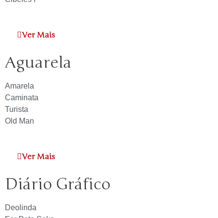
Ver Mais
Aguarela
Amarela
Caminata
Turista
Old Man
Ver Mais
Diário Gráfico
Deolinda