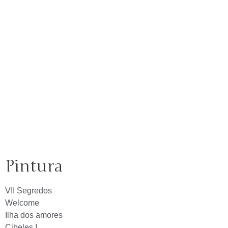
Pintura
VII Segredos
Welcome
Ilha dos amores
Cibeles I