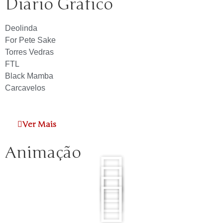
Diário Gráfico
Deolinda
For Pete Sake
Torres Vedras
FTL
Black Mamba
Carcavelos
Ver Mais
Animação