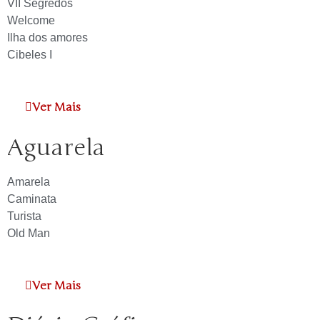
VII Segredos
Welcome
Ilha dos amores
Cibeles I
Ver Mais
Aguarela
Amarela
Caminata
Turista
Old Man
Ver Mais