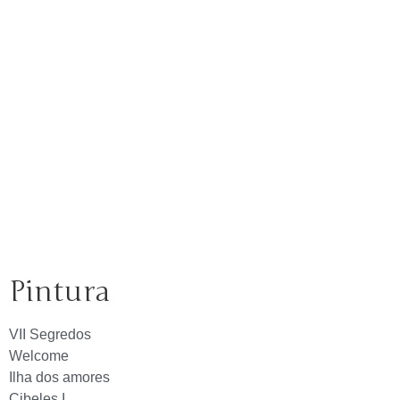
Pintura
VII Segredos
Welcome
Ilha dos amores
Cibeles I