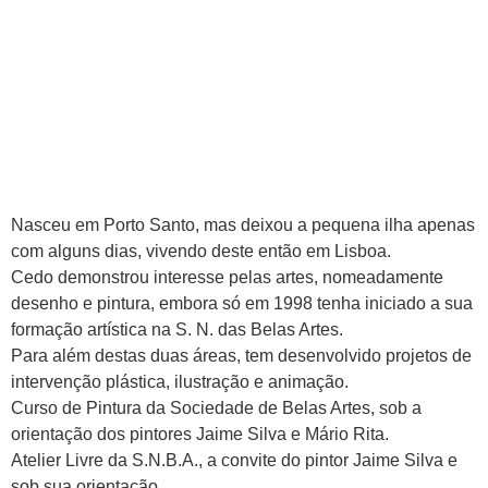
Nasceu em Porto Santo, mas deixou a pequena ilha apenas
com alguns dias, vivendo deste então em Lisboa.
Cedo demonstrou interesse pelas artes, nomeadamente
desenho e pintura, embora só em 1998 tenha iniciado a sua
formação artística na S. N. das Belas Artes.
Para além destas duas áreas, tem desenvolvido projetos de
intervenção plástica, ilustração e animação.
Curso de Pintura da Sociedade de Belas Artes, sob a
orientação dos pintores Jaime Silva e Mário Rita.
Atelier Livre da S.N.B.A., a convite do pintor Jaime Silva e
sob sua orientação.