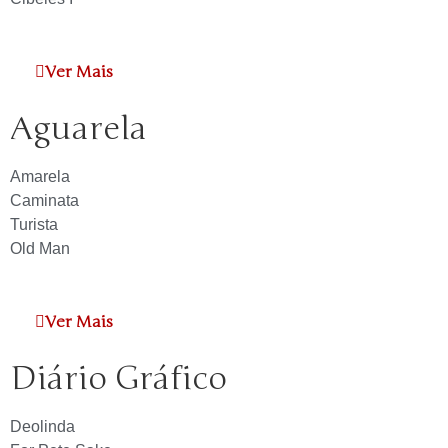
Ver Mais
Aguarela
Amarela
Caminata
Turista
Old Man
Ver Mais
Diário Gráfico
Deolinda