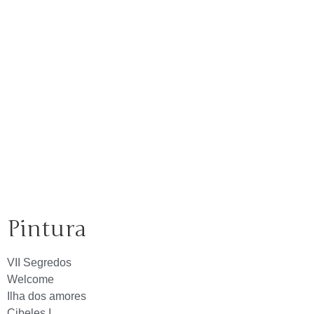
Pintura
VII Segredos
Welcome
Ilha dos amores
Cibeles I