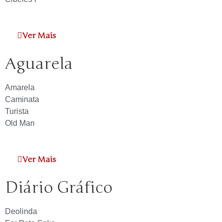
Ver Mais
Aguarela
Amarela
Caminata
Turista
Old Man
Ver Mais
Diário Gráfico
Deolinda