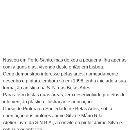
Nasceu em Porto Santo, mas deixou a pequena ilha apenas
com alguns dias, vivendo deste então em Lisboa.
Cedo demonstrou interesse pelas artes, nomeadamente
desenho e pintura, embora só em 1998 tenha iniciado a sua
formação artística na S. N. das Belas Artes.
Para além destas duas áreas, tem desenvolvido projetos de
intervenção plástica, ilustração e animação.
Curso de Pintura da Sociedade de Belas Artes, sob a
orientação dos pintores Jaime Silva e Mário Rita.
Atelier Livre da S.N.B.A., a convite do pintor Jaime Silva e
sob sua orientação.