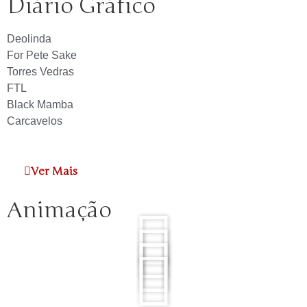
Diário Gráfico
Deolinda
For Pete Sake
Torres Vedras
FTL
Black Mamba
Carcavelos
Ver Mais
Animação