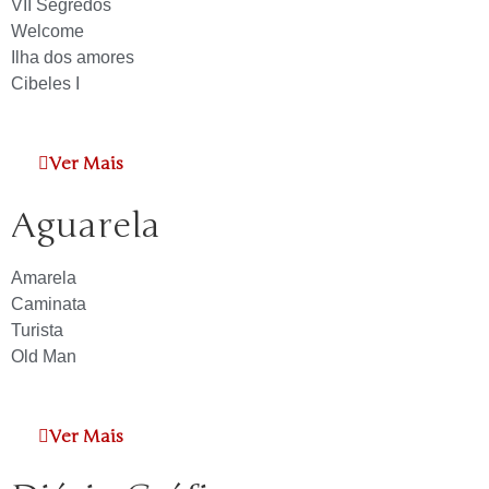
VII Segredos
Welcome
Ilha dos amores
Cibeles I
Ver Mais
Aguarela
Amarela
Caminata
Turista
Old Man
Ver Mais