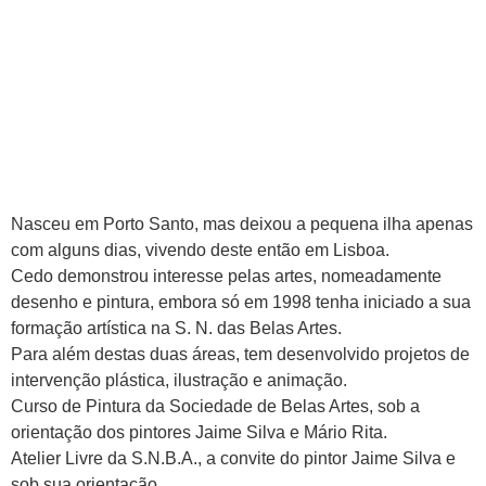
Nasceu em Porto Santo, mas deixou a pequena ilha apenas
com alguns dias, vivendo deste então em Lisboa.
Cedo demonstrou interesse pelas artes, nomeadamente
desenho e pintura, embora só em 1998 tenha iniciado a sua
formação artística na S. N. das Belas Artes.
Para além destas duas áreas, tem desenvolvido projetos de
intervenção plástica, ilustração e animação.
Curso de Pintura da Sociedade de Belas Artes, sob a
orientação dos pintores Jaime Silva e Mário Rita.
Atelier Livre da S.N.B.A., a convite do pintor Jaime Silva e
sob sua orientação.