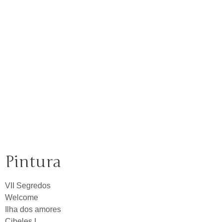
Pintura
VII Segredos
Welcome
Ilha dos amores
Cibeles I