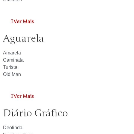
Ver Mais
Aguarela
Amarela
Caminata
Turista
Old Man
Ver Mais
Diário Gráfico
Deolinda