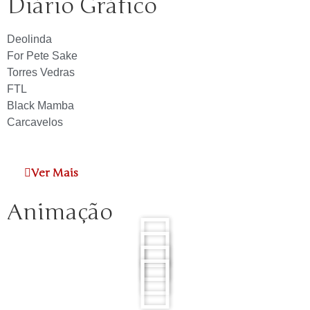
Diário Gráfico
Deolinda
For Pete Sake
Torres Vedras
FTL
Black Mamba
Carcavelos
Ver Mais
Animação