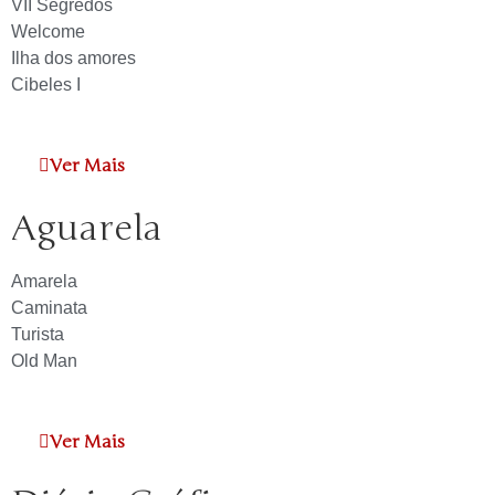
VII Segredos
Welcome
Ilha dos amores
Cibeles I
Ver Mais
Aguarela
Amarela
Caminata
Turista
Old Man
Ver Mais