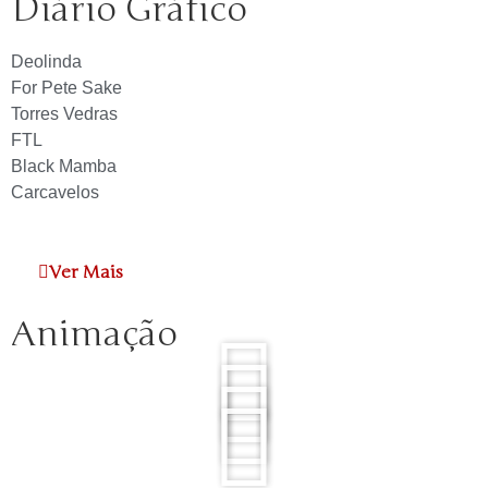
Diário Gráfico
Deolinda
For Pete Sake
Torres Vedras
FTL
Black Mamba
Carcavelos
Ver Mais
Animação