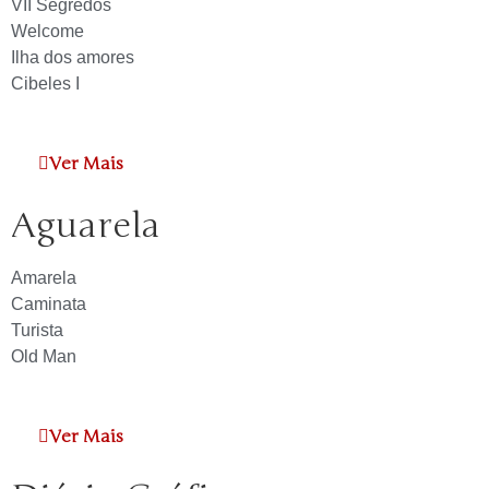
VII Segredos
Welcome
Ilha dos amores
Cibeles I
Ver Mais
Aguarela
Amarela
Caminata
Turista
Old Man
Ver Mais