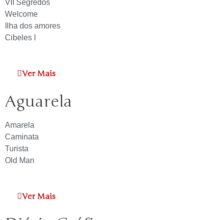
VII Segredos
Welcome
Ilha dos amores
Cibeles I
Ver Mais
Aguarela
Amarela
Caminata
Turista
Old Man
Ver Mais