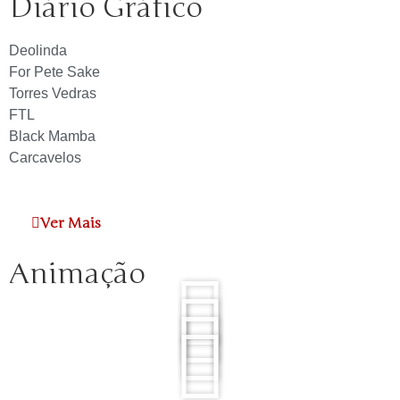
Diário Gráfico
Deolinda
For Pete Sake
Torres Vedras
FTL
Black Mamba
Carcavelos
Ver Mais
Animação