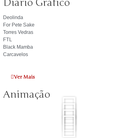
Diário Gráfico
Deolinda
For Pete Sake
Torres Vedras
FTL
Black Mamba
Carcavelos
Ver Mais
Animação