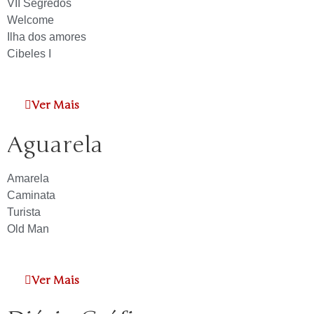
VII Segredos
Welcome
Ilha dos amores
Cibeles I
Ver Mais
Aguarela
Amarela
Caminata
Turista
Old Man
Ver Mais