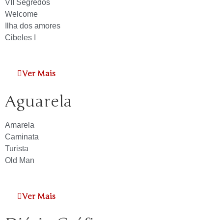
VII Segredos
Welcome
Ilha dos amores
Cibeles I
Ver Mais
Aguarela
Amarela
Caminata
Turista
Old Man
Ver Mais