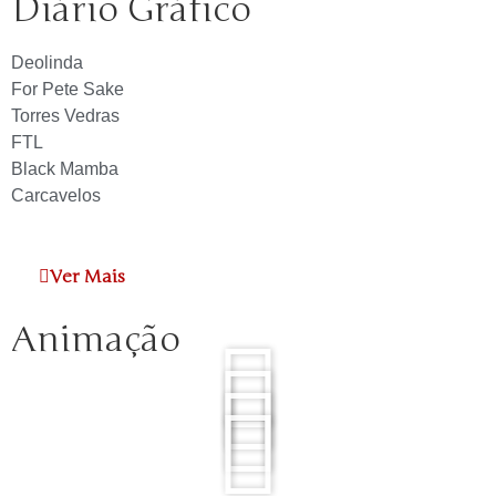
Diário Gráfico
Deolinda
For Pete Sake
Torres Vedras
FTL
Black Mamba
Carcavelos
Ver Mais
Animação