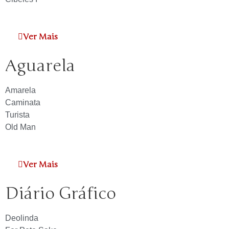
Ver Mais
Aguarela
Amarela
Caminata
Turista
Old Man
Ver Mais
Diário Gráfico
Deolinda