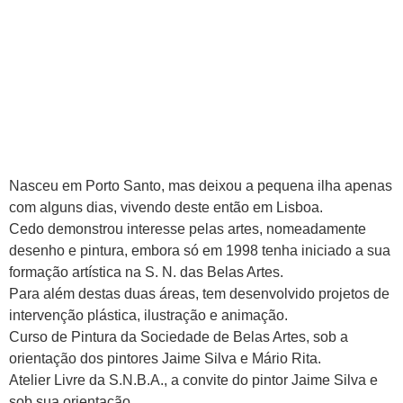
Nasceu em Porto Santo, mas deixou a pequena ilha apenas
com alguns dias, vivendo deste então em Lisboa.
Cedo demonstrou interesse pelas artes, nomeadamente
desenho e pintura, embora só em 1998 tenha iniciado a sua
formação artística na S. N. das Belas Artes.
Para além destas duas áreas, tem desenvolvido projetos de
intervenção plástica, ilustração e animação.
Curso de Pintura da Sociedade de Belas Artes, sob a
orientação dos pintores Jaime Silva e Mário Rita.
Atelier Livre da S.N.B.A., a convite do pintor Jaime Silva e
sob sua orientação.