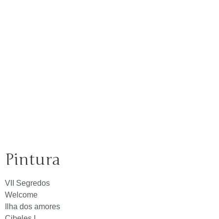
Pintura
VII Segredos
Welcome
Ilha dos amores
Cibeles I