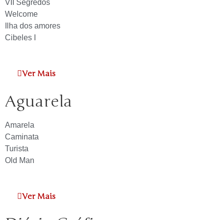
VII Segredos
Welcome
Ilha dos amores
Cibeles I
Ver Mais
Aguarela
Amarela
Caminata
Turista
Old Man
Ver Mais