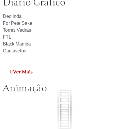
Diário Gráfico
Deolinda
For Pete Sake
Torres Vedras
FTL
Black Mamba
Carcavelos
Ver Mais
Animação