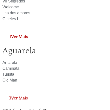
VII Segredos
Welcome
Ilha dos amores
Cibeles I
Ver Mais
Aguarela
Amarela
Caminata
Turista
Old Man
Ver Mais