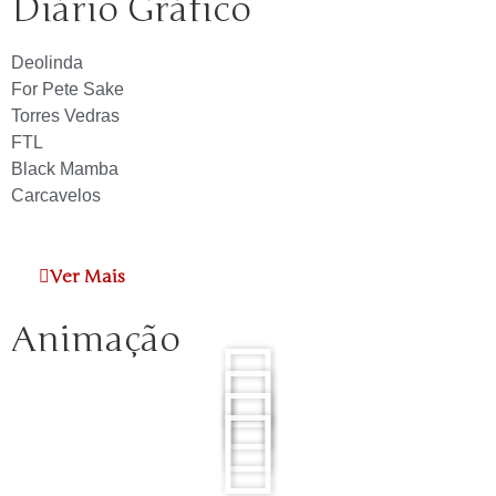
Diário Gráfico
Deolinda
For Pete Sake
Torres Vedras
FTL
Black Mamba
Carcavelos
Ver Mais
Animação