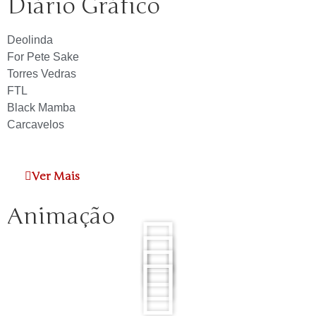
Diário Gráfico
Deolinda
For Pete Sake
Torres Vedras
FTL
Black Mamba
Carcavelos
Ver Mais
Animação