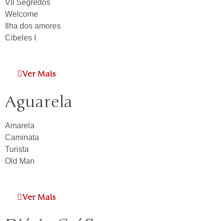
VII Segredos
Welcome
Ilha dos amores
Cibeles I
Ver Mais
Aguarela
Amarela
Caminata
Turista
Old Man
Ver Mais