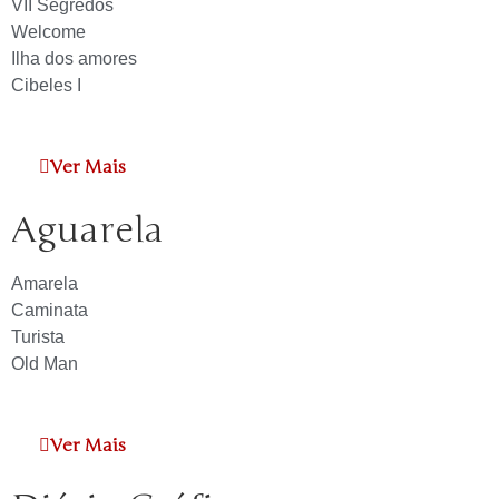
VII Segredos
Welcome
Ilha dos amores
Cibeles I
Ver Mais
Aguarela
Amarela
Caminata
Turista
Old Man
Ver Mais