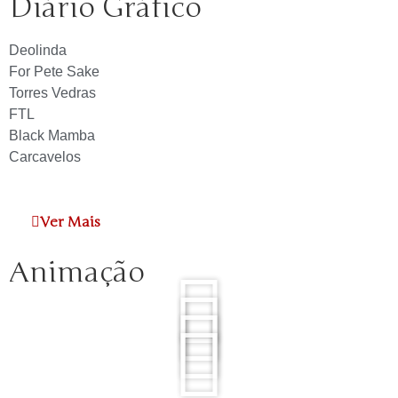
Diário Gráfico
Deolinda
For Pete Sake
Torres Vedras
FTL
Black Mamba
Carcavelos
Ver Mais
Animação