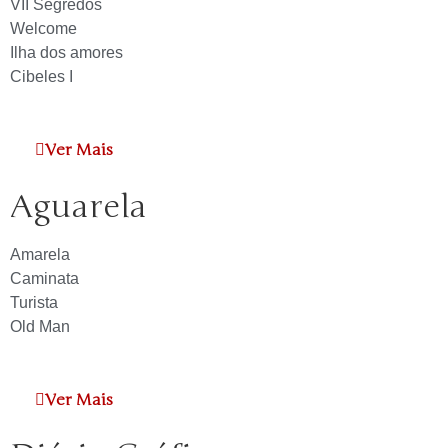
VII Segredos
Welcome
Ilha dos amores
Cibeles I
Ver Mais
Aguarela
Amarela
Caminata
Turista
Old Man
Ver Mais