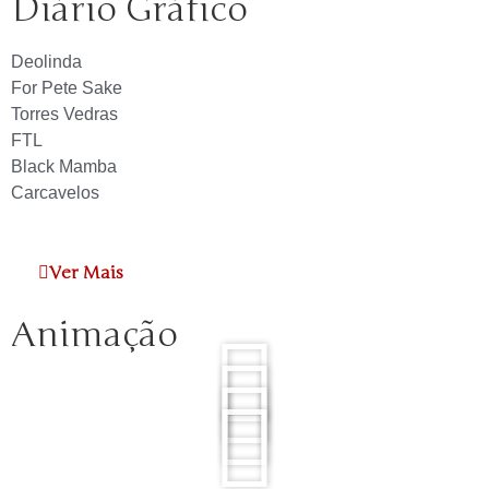
Diário Gráfico
Deolinda
For Pete Sake
Torres Vedras
FTL
Black Mamba
Carcavelos
Ver Mais
Animação