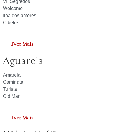
VII Segredos
Welcome
Ilha dos amores
Cibeles I
Ver Mais
Aguarela
Amarela
Caminata
Turista
Old Man
Ver Mais