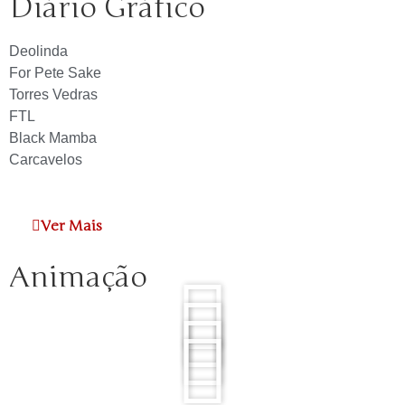
Diário Gráfico
Deolinda
For Pete Sake
Torres Vedras
FTL
Black Mamba
Carcavelos
Ver Mais
Animação