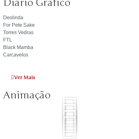
Diário Gráfico
Deolinda
For Pete Sake
Torres Vedras
FTL
Black Mamba
Carcavelos
Ver Mais
Animação