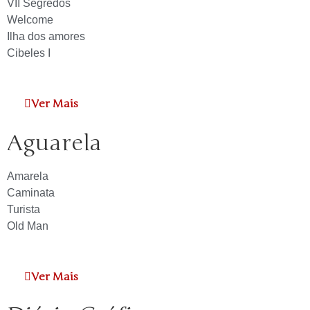
VII Segredos
Welcome
Ilha dos amores
Cibeles I
Ver Mais
Aguarela
Amarela
Caminata
Turista
Old Man
Ver Mais