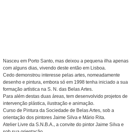
Nasceu em Porto Santo, mas deixou a pequena ilha apenas
com alguns dias, vivendo deste então em Lisboa.
Cedo demonstrou interesse pelas artes, nomeadamente
desenho e pintura, embora só em 1998 tenha iniciado a sua
formação artística na S. N. das Belas Artes.
Para além destas duas áreas, tem desenvolvido projetos de
intervenção plástica, ilustração e animação.
Curso de Pintura da Sociedade de Belas Artes, sob a
orientação dos pintores Jaime Silva e Mário Rita.
Atelier Livre da S.N.B.A., a convite do pintor Jaime Silva e
sob sua orientação.