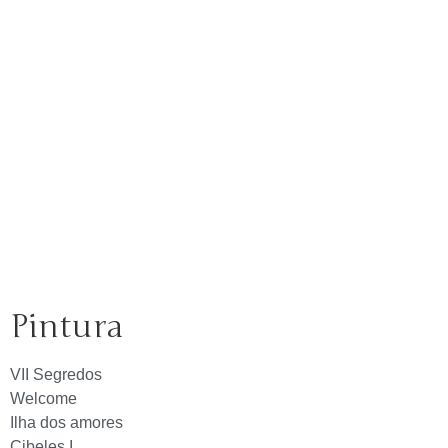
Pintura
VII Segredos
Welcome
Ilha dos amores
Cibeles I