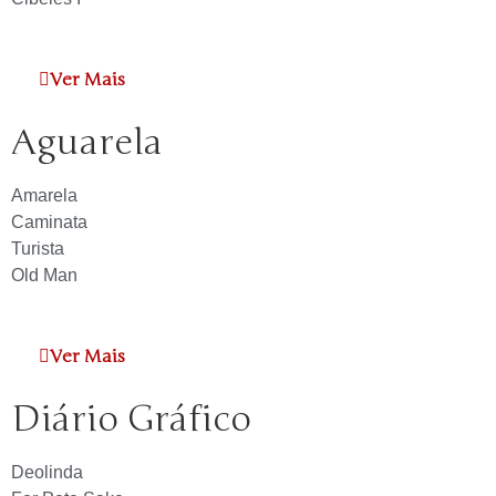
Ver Mais
Aguarela
Amarela
Caminata
Turista
Old Man
Ver Mais
Diário Gráfico
Deolinda