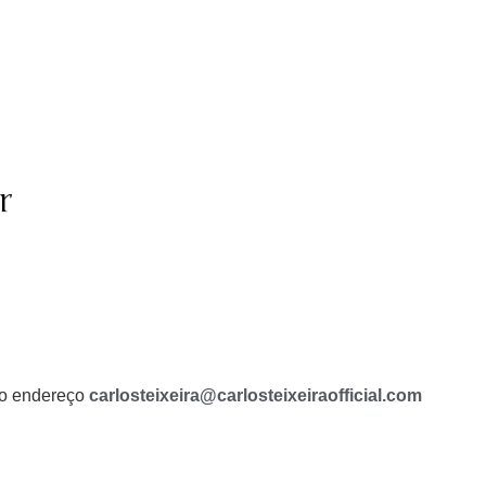
r
a o endereço
carlosteixeira@carlosteixeiraofficial.com