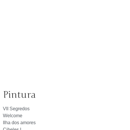
Pintura
VII Segredos
Welcome
Ilha dos amores
Cibeles I