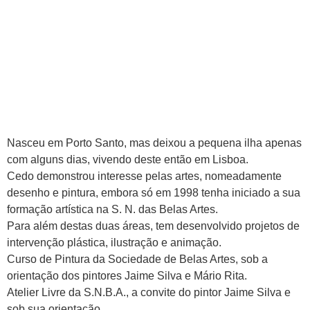
Nasceu em Porto Santo, mas deixou a pequena ilha apenas
com alguns dias, vivendo deste então em Lisboa.
Cedo demonstrou interesse pelas artes, nomeadamente
desenho e pintura, embora só em 1998 tenha iniciado a sua
formação artística na S. N. das Belas Artes.
Para além destas duas áreas, tem desenvolvido projetos de
intervenção plástica, ilustração e animação.
Curso de Pintura da Sociedade de Belas Artes, sob a
orientação dos pintores Jaime Silva e Mário Rita.
Atelier Livre da S.N.B.A., a convite do pintor Jaime Silva e
sob sua orientação.