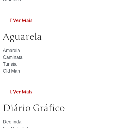
Ver Mais
Aguarela
Amarela
Caminata
Turista
Old Man
Ver Mais
Diário Gráfico
Deolinda